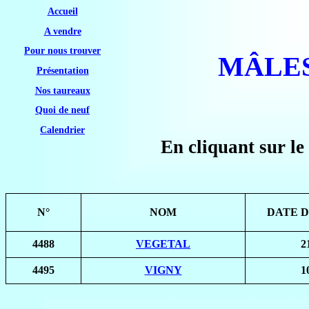
Accueil
A vendre
Pour nous trouver
MÂLE
Présentation
Nos taureaux
Quoi de neuf
Calendrier
En cliquant sur le
N°
NOM
DATE D
4488
VEGETAL
2
4495
VIGNY
1